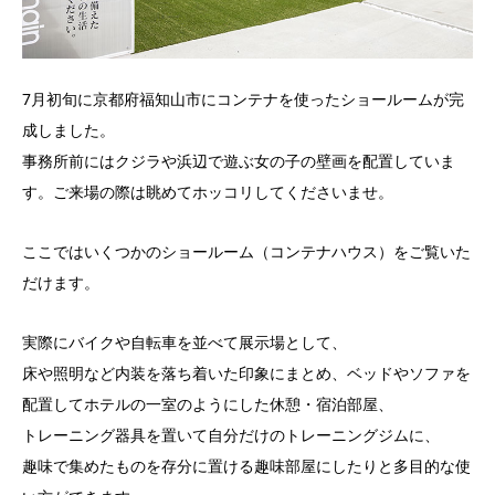
7月初旬に京都府福知山市にコンテナを使ったショールームが完
成しました。
事務所前にはクジラや浜辺で遊ぶ女の子の壁画を配置していま
す。ご来場の際は眺めてホッコリしてくださいませ。
ここではいくつかのショールーム（コンテナハウス）をご覧いた
だけます。
実際にバイクや自転車を並べて展示場として、
床や照明など内装を落ち着いた印象にまとめ、ベッドやソファを
配置してホテルの一室のようにした休憩・宿泊部屋、
トレーニング器具を置いて自分だけのトレーニングジムに、
趣味で集めたものを存分に置ける趣味部屋にしたりと多目的な使