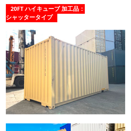
20FT ハイキューブ 加工品：
シャッタータイプ