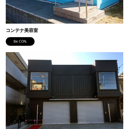
コンテナ美容室
Be CON.