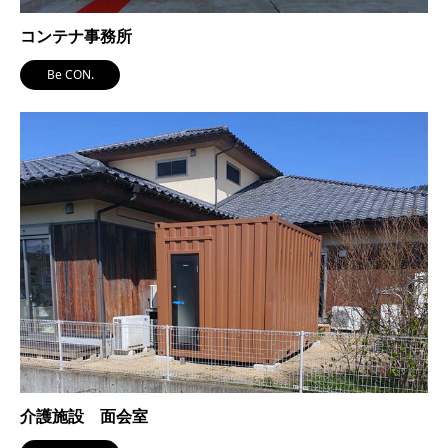
コンテナ事務所
Be CON.
介護施設 面会室