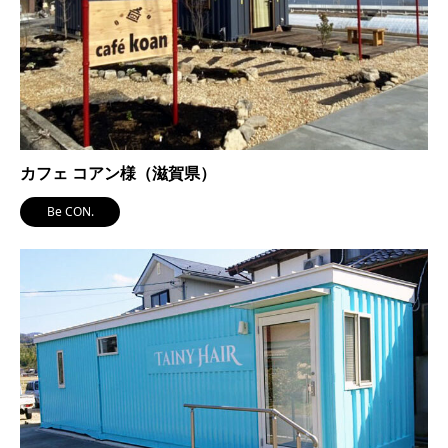
カフェ コアン様（滋賀県）
Be CON.