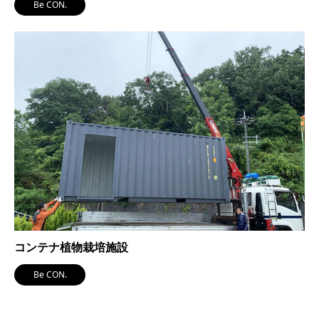
Be CON.
コンテナ植物栽培施設
Be CON.